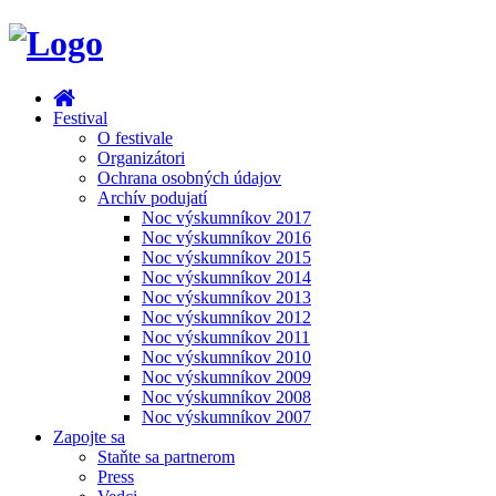
Festival
O festivale
Organizátori
Ochrana osobných údajov
Archív podujatí
Noc výskumníkov 2017
Noc výskumníkov 2016
Noc výskumníkov 2015
Noc výskumníkov 2014
Noc výskumníkov 2013
Noc výskumníkov 2012
Noc výskumníkov 2011
Noc výskumníkov 2010
Noc výskumníkov 2009
Noc výskumníkov 2008
Noc výskumníkov 2007
Zapojte sa
Staňte sa partnerom
Press