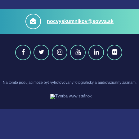
nocvyskumnikov@sovva.sk
Na tomto podujatí môže byť vyhotovovaný fotografický a audiovizuálny záznam.